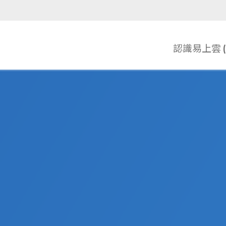
認識易上雲 (E